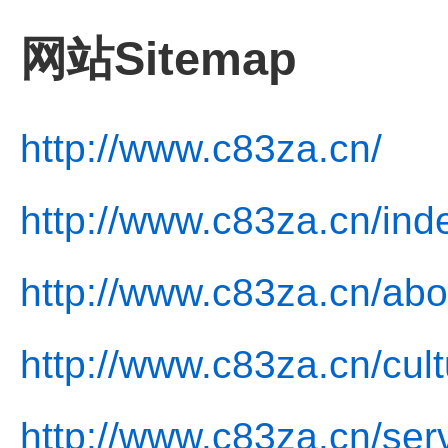
网站Sitemap
http://www.c83za.cn/
http://www.c83za.cn/ind
http://www.c83za.cn/abo
http://www.c83za.cn/cult
http://www.c83za.cn/ser